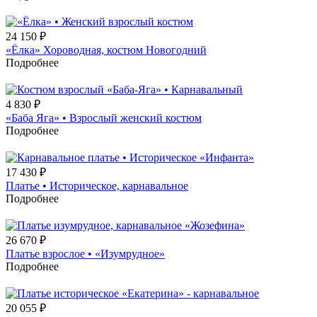
24 150
₽
«Ёлка» Хороводная, костюм Новогодний
Подробнее
4 830
₽
«Баба Яга» • Взрослый женский костюм
Подробнее
17 430
₽
Платье • Историческое, карнавальное
Подробнее
26 670
₽
Платье взрослое • «Изумрудное»
Подробнее
20 055
₽