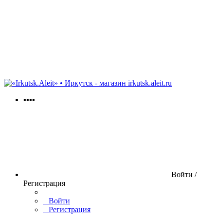
irkutsk.aleit.ru
▪▪▪▪
Войти /
Регистрация
Войти
Регистрация