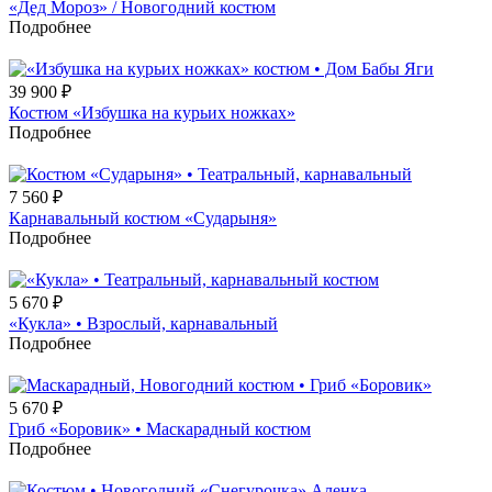
«Дед Мороз» / Новогодний костюм
Подробнее
39 900
₽
Костюм «Избушка на курьих ножках»
Подробнее
7 560
₽
Карнавальный костюм «Сударыня»
Подробнее
5 670
₽
«Кукла» • Взрослый, карнавальный
Подробнее
5 670
₽
Гриб «Боровик» • Маскарадный костюм
Подробнее