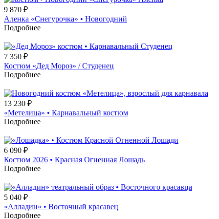
9 870
₽
Аленка «Снегурочка» • Новогодний
Подробнее
7 350
₽
Костюм «Дед Мороз» / Студенец
Подробнее
13 230
₽
«Метелица» • Карнавальный костюм
Подробнее
6 090
₽
Костюм 2026 • Красная Огненная Лошадь
Подробнее
5 040
₽
«Алладин» • Восточный красавец
Подробнее