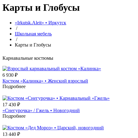
Карты и Глобусы
«Irkutsk.Aleit» • Иркутск
/
Школьная мебель
/
Карты и Глобусы
Карнавальные костюмы
6 930
₽
Костюм «Калинка» • Женский взрослый
Подробнее
17 430
₽
«Снегурочка» / Гжель • Новогодний
Подробнее
13 440
₽