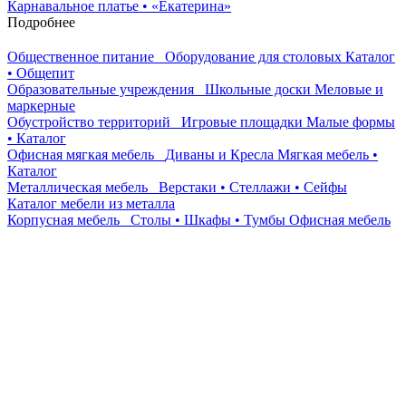
Карнавальное платье • «Екатерина»
Подробнее
Общественное питание
Оборудование для столовых
Каталог
• Общепит
Образовательные учреждения
Школьные доски
Меловые и
маркерные
Обустройство территорий
Игровые площадки
Малые формы
• Каталог
Офисная мягкая мебель
Диваны и Кресла
Мягкая мебель •
Каталог
Металлическая мебель
Верстаки • Стеллажи • Сейфы
Каталог мебели из металла
Корпусная мебель
Столы • Шкафы • Тумбы
Офисная мебель