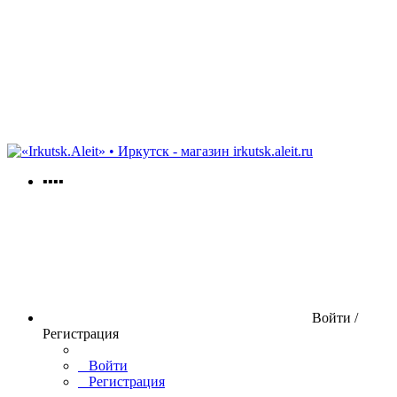
irkutsk.aleit.ru
▪▪▪▪
Войти /
Регистрация
Войти
Регистрация