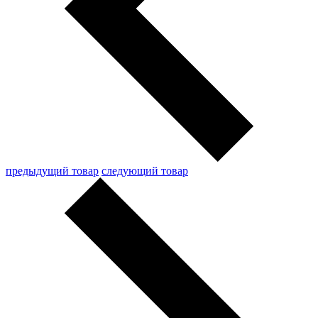
предыдущий товар
следующий товар