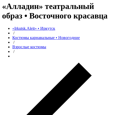
«Алладин» театральный
образ • Восточного красавца
«Irkutsk.Aleit» • Иркутск
/
Костюмы карнавальные • Новогодние
/
Взрослые костюмы
/