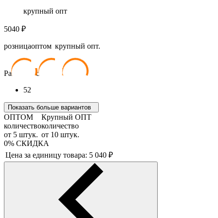
крупный опт
5040
₽
розница
оптом
крупный опт.
5 040
₽
4 536
₽
4 032
₽
Размер костюма:
52
Показать больше вариантов
ОПТОМ
Крупный ОПТ
количество
количество
от
5
штук.
от
10
штук.
0%
СКИДКА
Цена за единицу товара:
5 040
₽