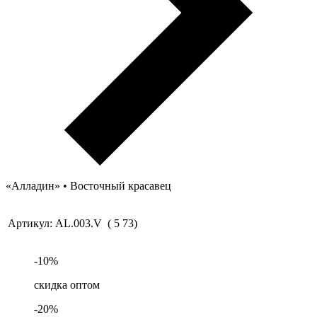
«Алладин» • Восточный красавец
Артикул:
AL.003.V
(
5
73
)
-
10
%
скидка оптом
-
20
%