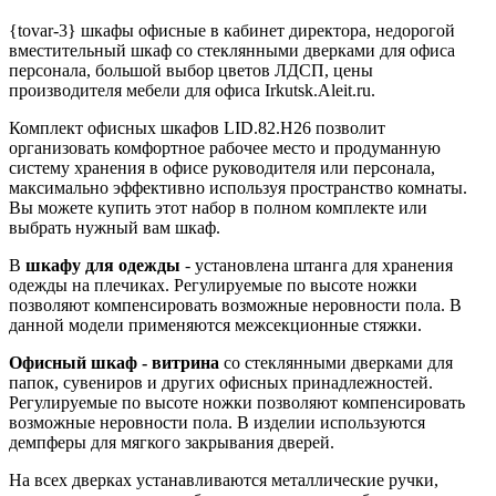
{tovar-3} шкафы офисные в кабинет директора, недорогой
вместительный шкаф со стеклянными дверками для офиса
персонала, большой выбор цветов ЛДСП, цены
производителя мебели для офиса Irkutsk.Aleit.ru.
Комплект офисных шкафов LID.82.H26 позволит
организовать комфортное рабочее место и продуманную
систему хранения в офисе руководителя или персонала,
максимально эффективно используя пространство комнаты.
Вы можете купить этот набор в полном комплекте или
выбрать нужный вам шкаф.
В
шкафу для одежды
- установлена штанга для хранения
одежды на плечиках. Регулируемые по высоте ножки
позволяют компенсировать возможные неровности пола. В
данной модели применяются межсекционные стяжки.
Офисный шкаф - витрина
со стеклянными дверками для
папок, сувениров и других офисных принадлежностей.
Регулируемые по высоте ножки позволяют компенсировать
возможные неровности пола. В изделии используются
демпферы для мягкого закрывания дверей.
На всех дверках устанавливаются металлические ручки,