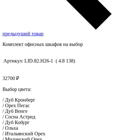
предыдущий товар
Комплект офисных шкафов на выбор
Артикул:
LID.82.H26-1
(
4.8
138
)
32700
₽
Выбор цвета:
/ Дуб Кронберг
/ Орех Пегас
/ Дуб Венге
/ Сосна Астрид
/ Дуб Кобург
/ Ольха
/ Итальянский Орех
/ Миланский Орех