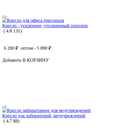
Кресло - усиленное, утолщенный поролон
(
4.8
131
)
6 200
₽
оптом -
5 890
₽
Добавить В КОРЗИНУ
Кресло для лабораторий, медучреждений
(
4.7
88
)