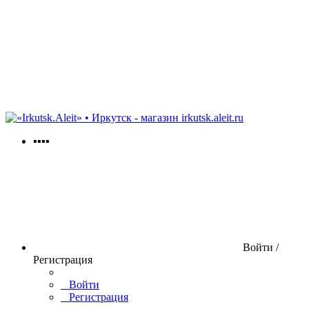
irkutsk.aleit.ru
▪▪▪▪
Войти /
Регистрация
Войти
Регистрация