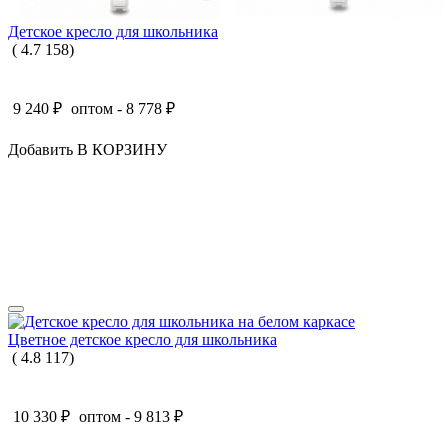
Детское кресло для школьника
(
4.7
158
)
9 240
₽
оптом -
8 778
₽
Добавить В КОРЗИНУ
Цветное детское кресло для школьника
(
4.8
117
)
10 330
₽
оптом -
9 813
₽