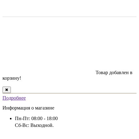
Товар добавлен в
корзину!
✖
Подробнее
Информация о магазине
Пн-Пт: 08:00 - 18:00
Сб-Вс: Выходной.