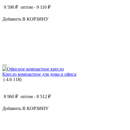
9 590
₽
оптом -
9 110
₽
Добавить В КОРЗИНУ
Кресло компактное для дома и офиса
(
4.6
118
)
8 960
₽
оптом -
8 512
₽
Добавить В КОРЗИНУ