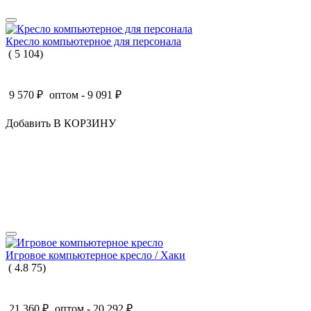
Кресло компьютерное для персонала
(
5
104
)
9 570
₽
оптом -
9 091
₽
Добавить В КОРЗИНУ
Игровое компьютерное кресло / Хаки
(
4.8
75
)
21 360
₽
оптом -
20 292
₽