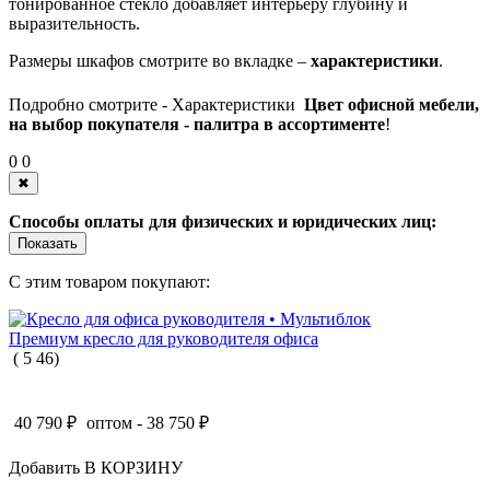
тонированное стекло добавляет интерьеру глубину и
выразительность.
Размеры шкафов смотрите во вкладке –
характеристики
.
Подробно смотрите -
Характеристики
Цвет офисной мебели,
на выбор покупателя - палитра в ассортименте
!
0
0
✖
Способы оплаты для физических и юридических лиц:
Показать
С этим товаром покупают:
Премиум кресло для руководителя офиса
(
5
46
)
40 790
₽
оптом -
38 750
₽
Добавить В КОРЗИНУ