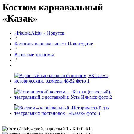
Костюм карнавальный
«Казак»
«Irkutsk.Aleit» • Иркутск
/
Костюмы карнавальные • Новогодние
/
Взрослые костюмы
/