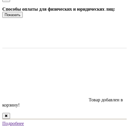
Способы оплаты для физических и юридических лиц:
Показать
Товар добавлен в
корзину!
✖
Подробнее