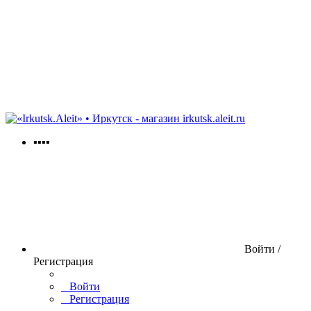
irkutsk.aleit.ru
▪▪▪▪
Войти /
Регистрация
Войти
Регистрация